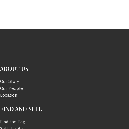
ABOUT US
Our Story
Our People
Location
FIND AND SELL
Find the Bag
Sell the Bag