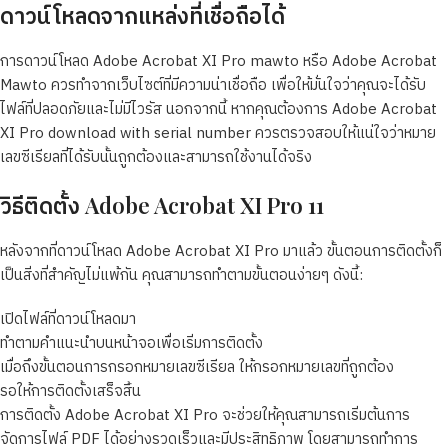
ดาวน์โหลดจากแหล่งที่เชื่อถือได้
การดาวน์โหลด Adobe Acrobat XI Pro mawto หรือ Adobe Acrobat
Mawto ควรทำจากเว็บไซต์ที่มีความน่าเชื่อถือ เพื่อให้มั่นใจว่าคุณจะได้รับ
ไฟล์ที่ปลอดภัยและไม่มีไวรัส นอกจากนี้ หากคุณต้องการ Adobe Acrobat
XI Pro download with serial number ควรตรวจสอบให้แน่ใจว่าหมาย
เลขซีเรียลที่ได้รับนั้นถูกต้องและสามารถใช้งานได้จริง
วิธีติดตั้ง Adobe Acrobat XI Pro 11
หลังจากที่ดาวน์โหลด Adobe Acrobat XI Pro มาแล้ว ขั้นตอนการติดตั้งก็
เป็นสิ่งที่สำคัญไม่แพ้กัน คุณสามารถทำตามขั้นตอนง่ายๆ ดังนี้:
เปิดไฟล์ที่ดาวน์โหลดมา
ทำตามคำแนะนำบนหน้าจอเพื่อเริ่มการติดตั้ง
เมื่อถึงขั้นตอนการกรอกหมายเลขซีเรียล ให้กรอกหมายเลขที่ถูกต้อง
รอให้การติดตั้งเสร็จสิ้น
การติดตั้ง Adobe Acrobat XI Pro จะช่วยให้คุณสามารถเริ่มต้นการ
จัดการไฟล์ PDF ได้อย่างรวดเร็วและมีประสิทธิภาพ โดยสามารถทำการ