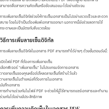
นอกจากนี้ยังสามารถเพิ่มความคิดเห็นใน PDF เพื่อให้ผู้ที่อ่านเอกสาร
สามารถสื่อสารความคิดเห็นหรือข้อเสนอแนะได้อย่างชัดเจน
การเพิ่มลายเซ็นดิจิทัลช่วยให้การเซ็นเอกสารเป็นไปอย่างรวดเร็วและสะดวก
สบาย โดยไม่จำเป็นต้องพิมพ์เอกสารออกมา นอกจากนี้ยังช่วยลดการใช้
กระดาษและเป็นมิตรกับสิ่งแวดล้อม
วิธีการเพิ่มลายเซ็นดิจิทัล
การเพิ่มลายเซ็นดิจิทัลในเอกสาร PDF สามารถทำได้ง่ายๆ ด้วยขั้นตอนดังนี้:
เปิดไฟล์ PDF ที่ต้องการเพิ่มลายเซ็น
เลือกฟีเจอร์ “เพิ่มลายเซ็น” ในโปรแกรมจัดการเอกสาร
วาดลายเซ็นของคุณหรืออัปโหลดลายเซ็นที่สร้างไว้แล้ว
วางลายเซ็นในตำแหน่งที่ต้องการในเอกสาร
บันทึกเอกสาร
การทำงานร่วมกันในไฟล์ PDF จะช่วยให้ผู้ใช้สามารถแชร์เอกสารและทำงาน
ร่วมกันได้อย่างมีประสิทธิภาพ
การเพิ่มความคิดเห็นในเอกสาร PDF